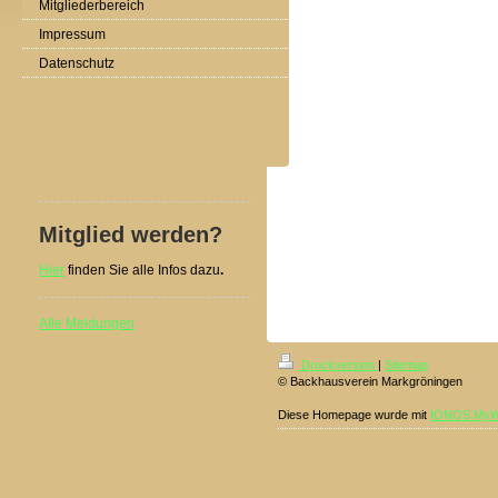
Mitgliederbereich
Impressum
Datenschutz
Mitglied werden?
Hier
finden Sie alle Infos dazu
.
Alle Meldungen
Druckversion
|
Sitemap
© Backhausverein Markgröningen
Diese Homepage wurde mit
IONOS MyW