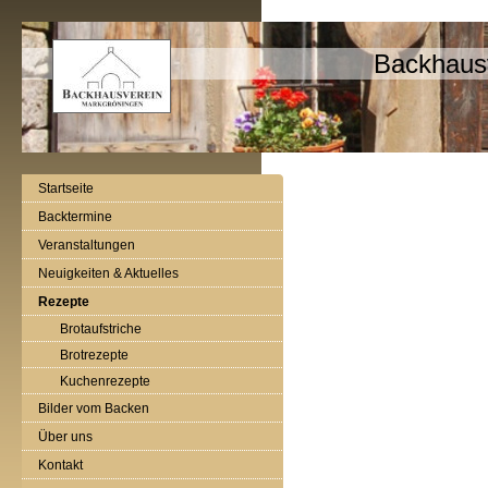
Backhaus
Startseite
Backtermine
Veranstaltungen
Neuigkeiten & Aktuelles
Rezepte
Brotaufstriche
Brotrezepte
Kuchenrezepte
Bilder vom Backen
Über uns
Kontakt