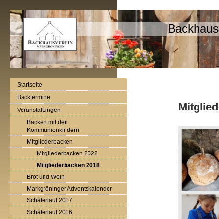
Backhaus
Startseite
Backtermine
Mitglie
Veranstaltungen
Backen mit den
Kommunionkindern
Mitgliederbacken
Mitgliederbacken 2022
Mitgliederbacken 2018
Brot und Wein
Markgröninger Adventskalender
Schäferlauf 2017
Schäferlauf 2016