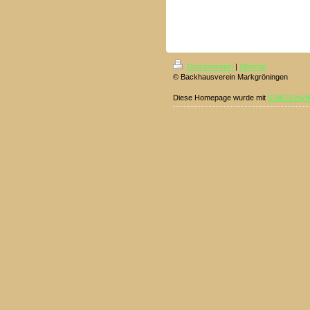
Druckversion
|
Sitemap
© Backhausverein Markgröningen
Diese Homepage wurde mit
IONOS MyW