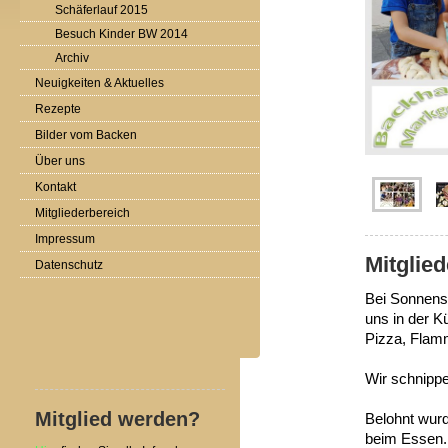
Schäferlauf 2015
Besuch Kinder BW 2014
Archiv
Neuigkeiten & Aktuelles
Rezepte
Bilder vom Backen
Über uns
Kontakt
Mitgliederbereich
Impressum
Mitglie
Datenschutz
Bei Sonnensc
uns in der 
Pizza, Flam
Wir schnippe
Mitglied werden?
Belohnt wur
beim Essen.