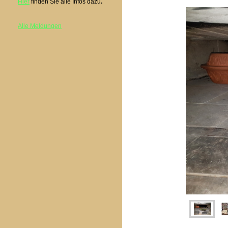
Hier
finden Sie alle Infos dazu
.
Alle Meldungen