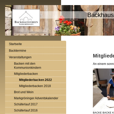
Backhaus
Startseite
Backtermine
Mitglied
Veranstaltungen
Backen mit den
An einem sonni
Kommunionkindern
Mitgliederbacken
Mitgliederbacken 2022
Mitgliederbacken 2018
Brot und Wein
Markgröninger Adventskalender
Schäferlauf 2017
Schäferlauf 2016
BACKE BACKE 